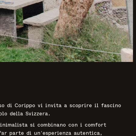
so di Corippo vi invita a scoprire il fascino
olo della Svizzera.
minimalista si combinano con i comfort
 far parte di un’esperienza autentica,