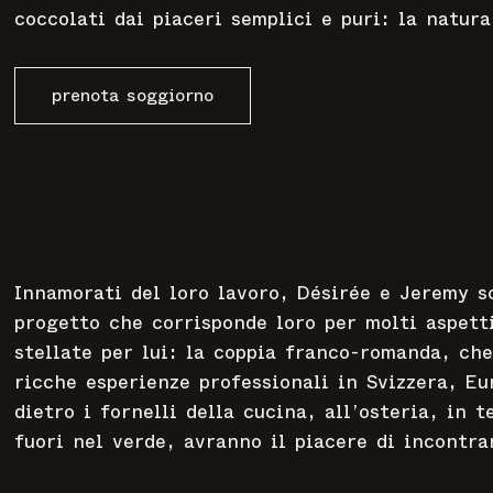
coccolati dai piaceri semplici e puri: la natura
prenota soggiorno
Innamorati del loro lavoro, Désirée e Jeremy so
progetto che corrisponde loro per molti aspetti
stellate per lui: la coppia franco-romanda, che
ricche esperienze professionali in Svizzera, Eu
dietro i fornelli della cucina, all’osteria, in 
fuori nel verde, avranno il piacere di incontra