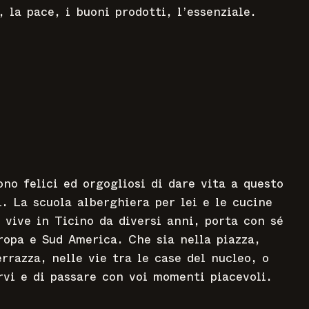
, la pace, i buoni prodotti, l’essenziale.
no felici ed orgogliosi di dare vita a questo
. La scuola alberghiera per lei e le cucine
 vive in Ticino da diversi anni, porta con sé
ropa e Sud America. Che sia nella piazza,
terrazza, nelle vie tra le case del nucleo, o
rvi e di passare con voi momenti piacevoli.