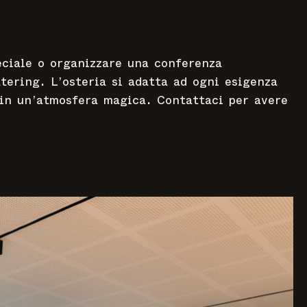
eciale o organizzare una conferenza
atering. L’osteria si adatta ad ogni esigenza
 in un’atmosfera magica. Contattaci per avere