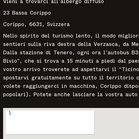
Vieni a trovarci all’albergo diffuso
23 Bassa Corippo
Corippo, 6631, Svizzera
Nello spirito del turismo lento, il modo miglior
sentieri sulla riva destra della Verzasca, da M
Dalla stazione di Tenero, ogni ora l’autobus B3
Bivio”, che si trova a 15 minuti a piedi dal pa
vostro arrivo troverete ad aspettarvi il “Ticino
spostarvi gratuitamente su tutto il territorio 
volete raggiungerci in macchina, Corippo dispo
popolari). Potete anche lasciare la vostra auto