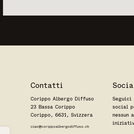
Contatti
Socia
Corippo Albergo Diffuso
Seguici 
23 Bassa Corippo
social p
Corippo, 6631, Svizzera
nessun 
iniziati
ciao@corippoalbergodiffuso.ch