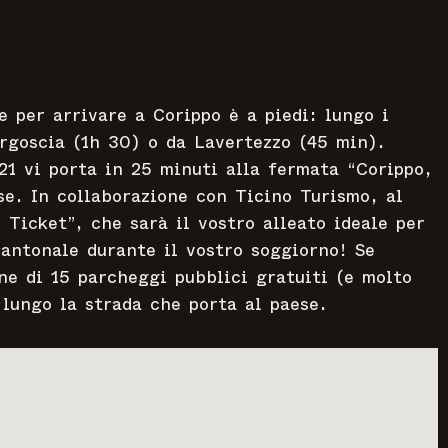
e per arrivare a Corippo è a piedi: lungo i
ergoscia (1h 30) o da Lavertezzo (45 min).
21 vi porta in 25 minuti alla fermata “Corippo,
ese. In collaborazione con Ticino Turismo, al
 Ticket”, che sarà il vostro alleato ideale per
cantonale durante il vostro soggiorno! Se
ne di 15 parcheggi pubblici gratuiti (e molto
 lungo la strada che porta al paese.