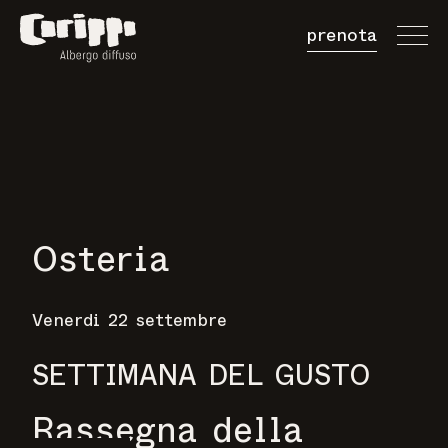
prenota
Prenota Camer
Prenota Tavolo
Acquista Buono
Osteria
Venerdi 22 settembre
SETTIMANA DEL GUSTO
Rassegna della