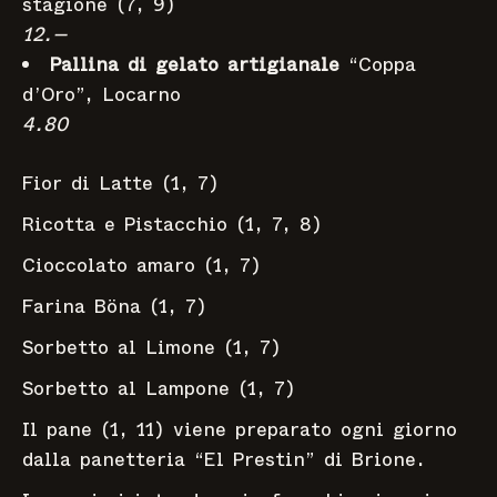
stagione (7, 9)
12.—
Pallina di gelato artigianale
“Coppa
d’Oro”, Locarno
4.80
Fior di Latte (1, 7)
Ricotta e Pistacchio (1, 7, 8)
Cioccolato amaro (1, 7)
Farina Böna (1, 7)
Sorbetto al Limone (1, 7)
Sorbetto al Lampone (1, 7)
Il pane (1, 11) viene preparato ogni giorno
dalla panetteria “El Prestin” di Brione.