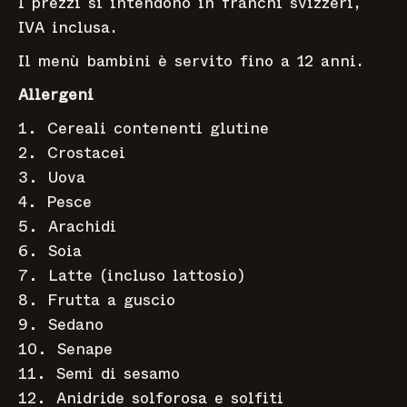
I prezzi si intendono in franchi svizzeri,
IVA inclusa.
Il menù bambini è servito fino a 12 anni.
Allergeni
Cereali contenenti glutine
Crostacei
Uova
Pesce
Arachidi
Soia
Latte (incluso lattosio)
Frutta a guscio
Sedano
Senape
Semi di sesamo
Anidride solforosa e solfiti