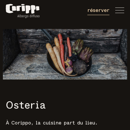
réserver
Réserver chamb
Réserver table
Acheter bon
Osteria
À Corippo, la cuisine part du lieu.