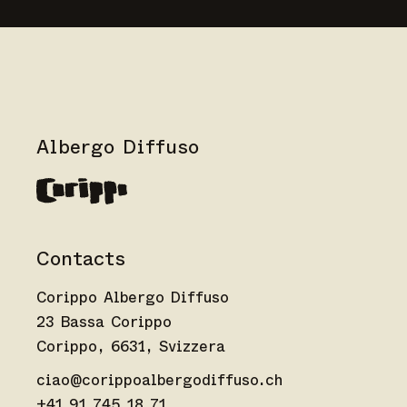
Albergo Diffuso
Contacts
Corippo Albergo Diffuso
23 Bassa Corippo
Corippo, 6631, Svizzera
ciao@corippoalbergodiffuso.ch
+41 91 745 18 71