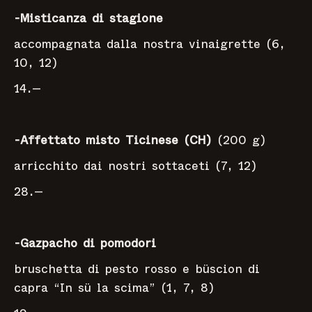
-Misticanza di stagione
accompagnata dalla nostra vinaigrette (6,
10, 12)
14.—
-Affettato misto Ticinese (CH)
(200 g)
arricchito dai nostri sottaceti (7, 12)
28.—
-Gazpacho di pomodori
bruschetta di pesto rosso e büscion di
capra “In sü la scima” (1, 7, 8)