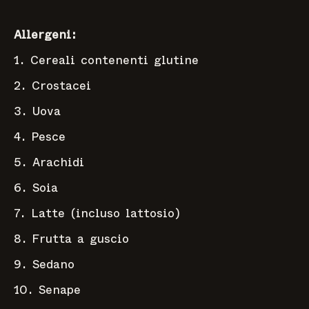
Allergeni:
1. Cereali contenenti glutine
2. Crostacei
3. Uova
4. Pesce
5. Arachidi
6. Soia
7. Latte (incluso lattosio)
8. Frutta a guscio
9. Sedano
10. Senape