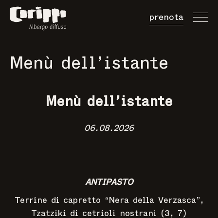
prenota
Prenota Camer
Menù dell’istante
Prenota Tavolo
Acquista Buono
Menù dell’istante
06.08.2026
ANTIPASTO
Terrine di capretto “Nera della Verzasca”,
Tzatziki di cetrioli nostrani (3, 7)