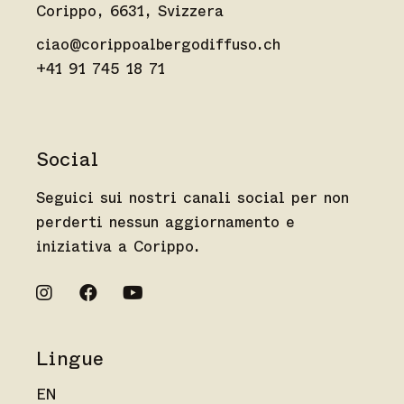
Corippo, 6631, Svizzera
ciao@corippoalbergodiffuso.ch
+41 91 745 18 71
Social
Seguici sui nostri canali social per non
perderti nessun aggiornamento e
iniziativa a Corippo.
Lingue
EN