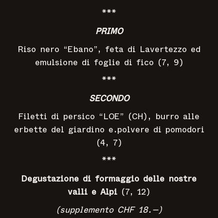
***
PRIMO
Riso nero “Ebano”, feta di Lavertezzo ed
emulsione di foglie di fico (7, 9)
***
SECONDO
Filetti di persico “LOE” (CH), burro alle
erbette del giardino e.polvere di pomodori
(4, 7)
***
Degustazione di formaggio delle nostre
valli e Alpi
(7, 12)
(
supplemento
CHF
18.—
)