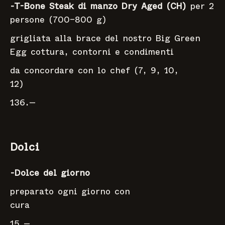
-T-Bone Steak di manzo Dry Aged (CH)
per 2
persone (700–800 g)
grigliata alla brace del nostro Big Green
Egg cottura, contorni e condimenti
da concordare con lo chef (7, 9, 10,
12)
136.—
Dolci
-Dolce del giorno
preparato ogni giorno con
cur
15.—