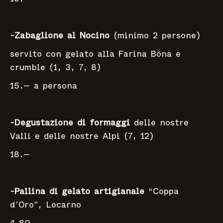
-Zabaglione al Nocino
(minimo 2 persone)
servito con gelato alla Farina Böna e
crumble (1, 3, 7, 8)
15.— a persona
-Degustazione di formaggi
delle nostre
Valli e delle nostre Alpi (7, 12)
18.—
-Pallina di gelato artigianale
“Coppa
d’Oro”, Locarno