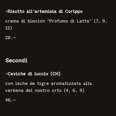
-Risotto all’artemisia di Corippo
crema di büscion “Profumo di Latte” (7, 9,
12)
28.—
Secondi
-Ceviche di luccio (CH)
con leche de tigre aromatizzata alla
verbena del nostro orto (4, 6, 9)
46.—