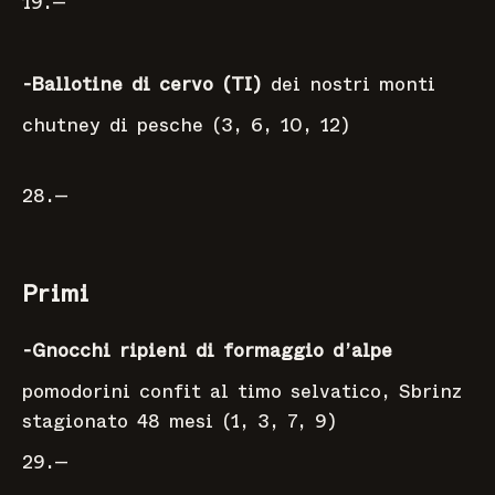
19.—
-Ballotine di cervo (TI)
dei nostri monti
chutney di pesche (3, 6, 10, 12)
28.—
Primi
-Gnocchi ripieni di formaggio d’alpe
pomodorini confit al timo selvatico, Sbrinz
stagionato 48 mesi (1, 3, 7, 9)
29.—